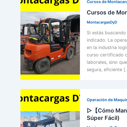
Cursos de Montacar
Cursos de Mon
MontacargasDyD
Si estás buscando 
indicado. La oper
en la industria lo
curso certificado
laborales, sino q
segura, eficiente [
Operación de Maqui
▷【Cómo Manej
Súper Fácil)