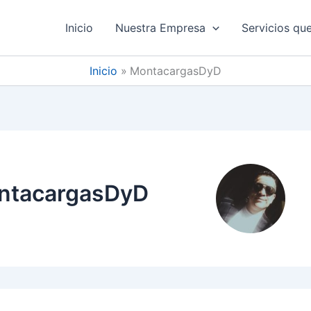
Inicio
Nuestra Empresa
Servicios qu
Inicio
MontacargasDyD
ontacargasDyD