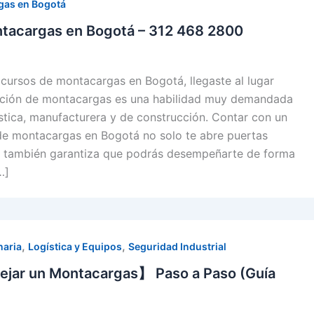
gas en Bogotá
tacargas en Bogotá – 312 468 2800
cursos de montacargas en Bogotá, llegaste al lugar
ación de montacargas es una habilidad muy demandada
gística, manufacturera y de construcción. Contar con un
 de montacargas en Bogotá no solo te abre puertas
ue también garantiza que podrás desempeñarte de forma
…]
,
,
naria
Logística y Equipos
Seguridad Industrial
ar un Montacargas】 Paso a Paso (Guía