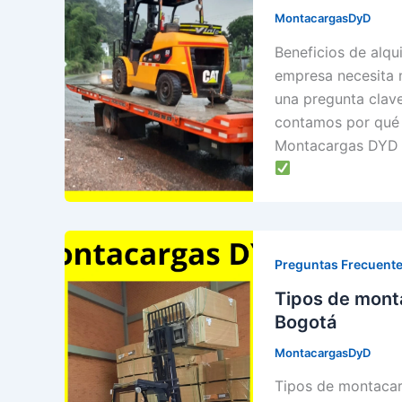
MontacargasDyD
Beneficios de alq
empresa necesita m
una pregunta clave
contamos por qué 
Montacargas DYD pu
Preguntas Frecuente
Tipos de monta
Bogotá
MontacargasDyD
Tipos de montacar