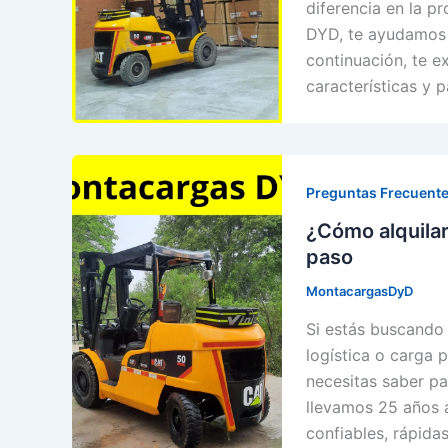
diferencia en la p
DYD, te ayudamos 
continuación, te 
características y 
Preguntas Frecuente
¿Cómo alquila
paso
MontacargasDyD
Si estás buscando 
logística o carga 
necesitas saber p
llevamos 25 años 
confiables, rápida