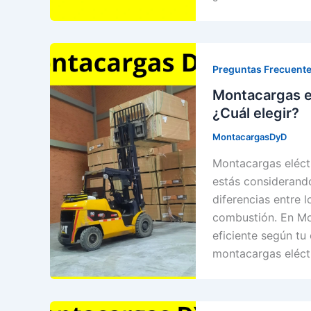
Preguntas Frecuente
Montacargas e
¿Cuál elegir?
MontacargasDyD
Montacargas eléctr
estás considerando
diferencias entre 
combustión. En Mo
eficiente según tu
montacargas eléct