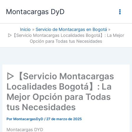
Ir
Montacargas DyD
al
contenido
Inicio
Servicio de Montacargas en Bogotá
▷【Servicio Montacargas Localidades Bogotá】: La Mejor
Opción para Todas tus Necesidades
▷【Servicio Montacargas
Localidades Bogotá】: La
Mejor Opción para Todas
tus Necesidades
Por
MontacargasDyD
/
27 de marzo de 2025
Montacargas DYD