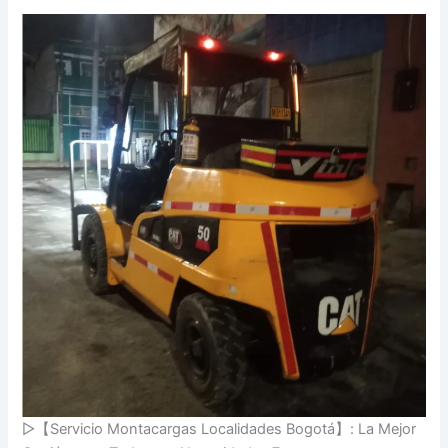
▷【Servicio Montacargas Localidades Bogotá】: La Mejor