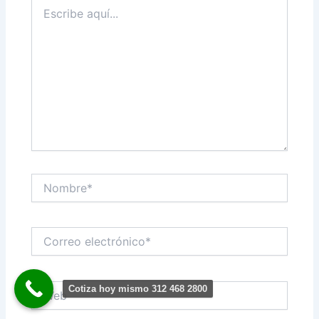
Escribe
aquí...
Nombre*
Correo
electrónico*
Web
Cotiza hoy mismo 312 468 2800