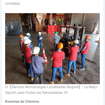
confiable.
▷【Servicio Montacargas Localidades Bogotá】: La Mejor
Opción para Todas tus Necesidades 10
Reseñas de Clientes