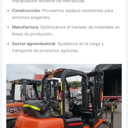
manipulación eficiente de mercancías.
Construcción
: Proveemos equipos resistentes para
entornos exigentes.
Manufactura
: Optimizamos el traslado de materiales en
líneas de producción.
Sector agroindustrial
: Ayudamos en la carga y
transporte de productos agrícolas.