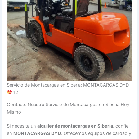
Servicio de Montacargas en Siberia: MONTACARGAS DYD
12
Contacte Nuestro Servicio de Montacargas en Siberia Hoy
Mismo
Si necesita un
alquiler de montacargas en Siberia
, confíe
en
MONTACARGAS DYD
. Ofrecemos equipos de calidad y