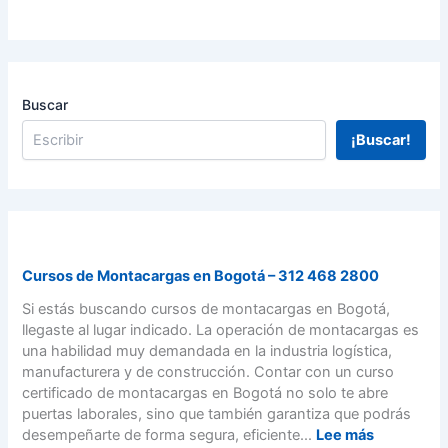
o
m
e
n
s
Buscar
a
j
¡Buscar!
e
Cursos de Montacargas en Bogotá – 312 468 2800
Si estás buscando cursos de montacargas en Bogotá,
llegaste al lugar indicado. La operación de montacargas es
una habilidad muy demandada en la industria logística,
manufacturera y de construcción. Contar con un curso
certificado de montacargas en Bogotá no solo te abre
puertas laborales, sino que también garantiza que podrás
:
desempeñarte de forma segura, eficiente...
Lee más