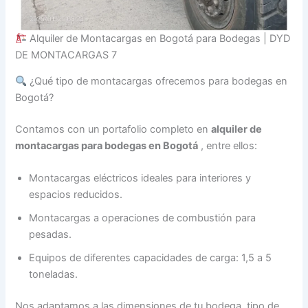
Alquiler de Montacargas en Bogotá para Bodegas | DYD
DE MONTACARGAS 7
¿Qué tipo de montacargas ofrecemos para bodegas en
Bogotá?
Contamos con un portafolio completo en
alquiler de
montacargas para bodegas en Bogotá
, entre ellos:
Montacargas eléctricos ideales para interiores y
espacios reducidos.
Montacargas a operaciones de combustión para
pesadas.
Equipos de diferentes capacidades de carga: 1,5 a 5
toneladas.
Nos adaptamos a las dimensiones de tu bodega, tipo de