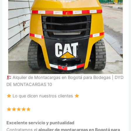
Alquiler de Montacargas en Bogotá para Bodegas | DYD
DE MONTACARGAS 10
Lo que dicen nuestros clientes
Excelente servicio y puntualidad
Contratamos el
alquiler de montacargas en Bogotá para