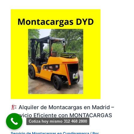
Alquiler de Montacargas en Madrid –
Servicio Eficiente con MONTACARGAS
Cotiza hoy mismo 312 468 2800
DYD
Servicio de Montacargas en Cundinamarca
/ Por