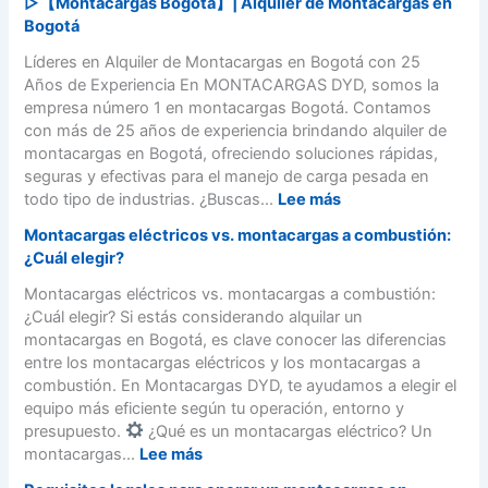
▷【Montacargas Bogotá】| Alquiler de Montacargas en
o
r
P
Bogotá
g
u
r
o
n
e
Líderes en Alquiler de Montacargas en Bogotá con 25
t
M
g
Años de Experiencia En MONTACARGAS DYD, somos la
á
o
u
empresa número 1 en montacargas Bogotá. Contamos
–
n
n
con más de 25 años de experiencia brindando alquiler de
3
t
t
montacargas en Bogotá, ofreciendo soluciones rápidas,
1
a
a
seguras y efectivas para el manejo de carga pesada en
2
c
s
:
todo tipo de industrias. ¿Buscas...
Lee más
4
a
F
▷
6
Montacargas eléctricos vs. montacargas a combustión:
r
r
【
8
¿Cuál elegir?
g
e
M
2
a
c
o
Montacargas eléctricos vs. montacargas a combustión:
8
s
u
n
¿Cuál elegir? Si estás considerando alquilar un
0
】
e
t
montacargas en Bogotá, es clave conocer las diferencias
0
P
n
a
entre los montacargas eléctricos y los montacargas a
a
t
c
combustión. En Montacargas DYD, te ayudamos a elegir el
s
e
a
equipo más eficiente según tu operación, entorno y
o
s
r
presupuesto.
¿Qué es un montacargas eléctrico? Un
a
S
g
:
montacargas...
Lee más
P
e
a
M