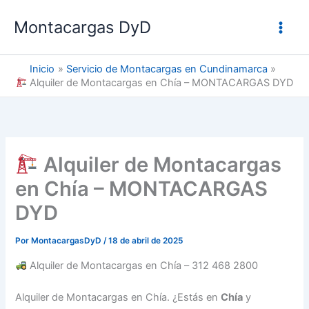
Ir
Montacargas DyD
al
contenido
Inicio
Servicio de Montacargas en Cundinamarca
Alquiler de Montacargas en Chía – MONTACARGAS DYD
Alquiler de Montacargas
en Chía – MONTACARGAS
DYD
Por
MontacargasDyD
/
18 de abril de 2025
Alquiler de Montacargas en Chía – 312 468 2800
Alquiler de Montacargas en Chía. ¿Estás en
Chía
y