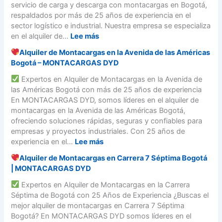
a
c
servicio de carga y descarga con montacargas en Bogotá,
s
g
A
c
a
respaldados por más de 25 años de experiencia en el
o
o
v
a
r
sector logístico e industrial. Nuestra empresa se especializa
t
e
r
g
:
en el alquiler de...
Lee más
á
n
g
a
–
i
Alquiler de Montacargas en la Avenida de las Américas
a
s
S
¡
d
Bogotá – MONTACARGAS DYD
s
a
e
E
a
e
D
r
Expertos en Alquiler de Montacargas en la Avenida de
s
C
n
o
v
las Américas Bogotá con más de 25 años de experiencia
t
a
A
m
i
En MONTACARGAS DYD, somos líderes en el alquiler de
a
l
v
i
c
montacargas en la Avenida de las Américas Bogotá,
m
l
e
c
i
ofreciendo soluciones rápidas, seguras y confiables para
o
e
n
i
o
empresas y proyectos industriales. Con 25 años de
s
1
i
l
d
:
experiencia en el...
Lee más
C
3
d
i
e
e
|
a
Alquiler de Montacargas en Carrera 7 Séptima Bogotá
o
C
A
r
B
B
| MONTACARGAS DYD
e
a
l
c
o
o
n
r
q
Expertos en Alquiler de Montacargas en la Carrera
a
g
y
B
g
u
Séptima de Bogotá con 25 Años de Experiencia ¿Buscas el
y
o
a
o
a
i
mejor alquiler de montacargas en Carrera 7 Séptima
L
t
c
g
y
l
Bogotá? En MONTACARGAS DYD somos líderes en el
i
á
á
o